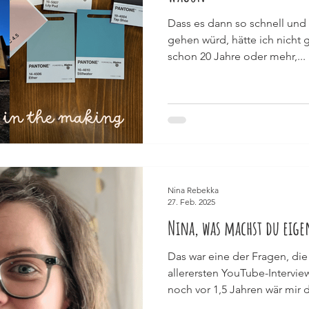
Dass es dann so schnell und
gehen würd, hätte ich nicht g
schon 20 Jahre oder mehr,...
Nina Rebekka
27. Feb. 2025
Nina, was machst du eige
Das war eine der Fragen, di
allerersten YouTube-Intervi
noch vor 1,5 Jahren wär mir d