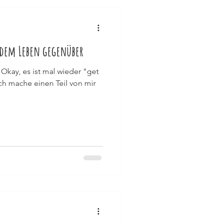
dem Leben gegenüber
 Okay, es ist mal wieder "get
ch mache einen Teil von mir