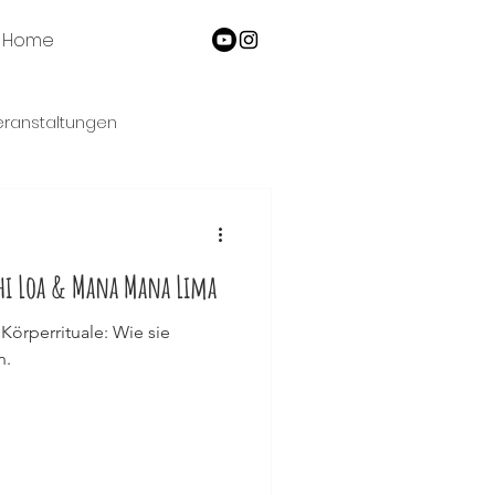
Home
eranstaltungen
ahi Loa & Mana Mana Lima
Körperrituale: Wie sie
n.