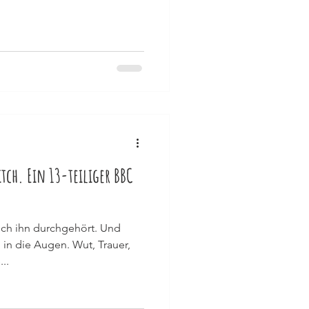
tch. Ein 13-teiliger BBC
ich ihn durchgehört. Und
 in die Augen. Wut, Trauer,
..