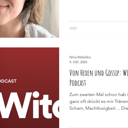
Nina Rebekka
4. Okt. 2024
Von Hexen und Gossip: Wi
Podcast
Zum zweiten Mal schon hab 
ganz oft drückt es mir Tränen
Scham, Machtlosigkeit ... Die.