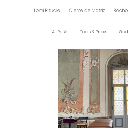
Lomi Rituale
Cierre de Matriz
Bachb
All Posts
Tools & Praxis
Ged