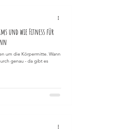
Sims und wie Fitness für
ann
eifen um die Körpermitte. Wann
urch genau - da gibt es