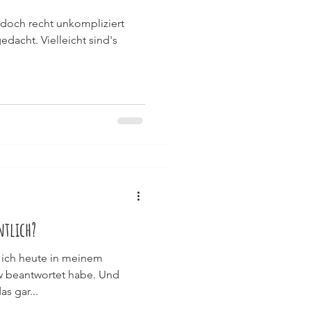
 doch recht unkompliziert
edacht. Vielleicht sind's
ntlich?
e ich heute in meinem
ew beantwortet habe. Und
as gar...