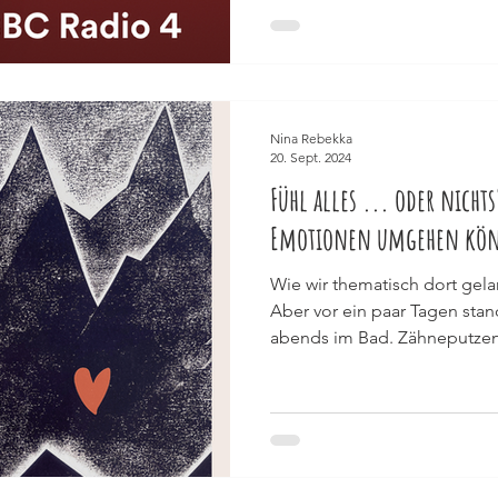
Nina Rebekka
20. Sept. 2024
Fühl alles ... oder nicht
Emotionen umgehen kö
Wie wir thematisch dort gela
Aber vor ein paar Tagen sta
abends im Bad. Zähneputzen.