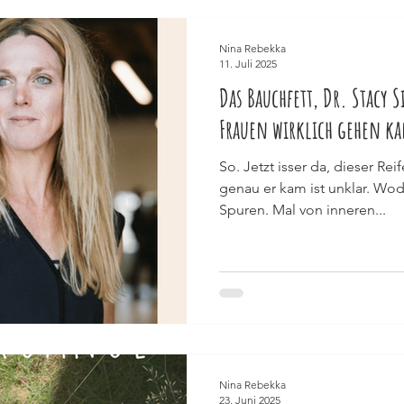
Nina Rebekka
11. Juli 2025
Das Bauchfett, Dr. Stacy 
Frauen wirklich gehen k
So. Jetzt isser da, dieser R
genau er kam ist unklar. Wod
Spuren. Mal von inneren...
Nina Rebekka
23. Juni 2025