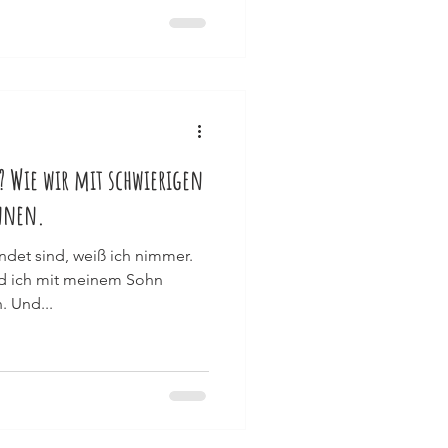
s? Wie wir mit schwierigen
nnen.
ndet sind, weiß ich nimmer.
nd ich mit meinem Sohn
 Und...