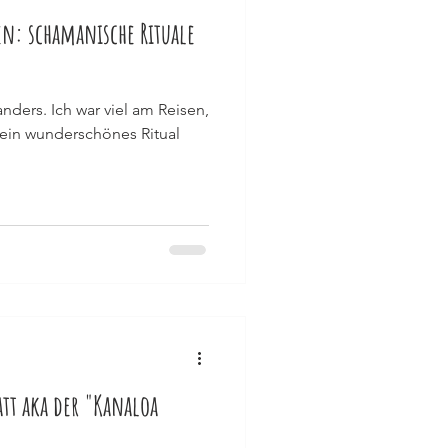
n: schamanische Rituale
anders. Ich war viel am Reisen,
 ein wunderschönes Ritual
tt aka der "Kanaloa