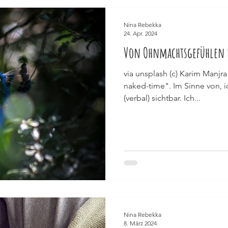
Nina Rebekka
24. Apr. 2024
Von Ohnmachtsgefühlen 
via unsplash (c) Karim Manjra
naked-time". Im Sinne von, i
(verbal) sichtbar. Ich...
Nina Rebekka
8. März 2024