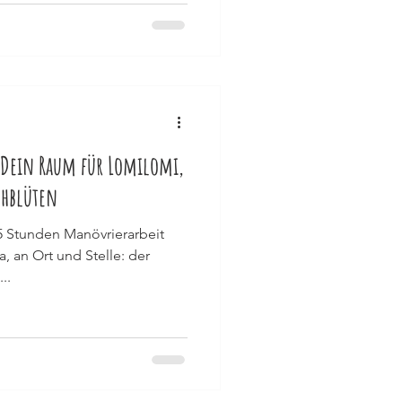
 Dein Raum für Lomilomi,
chblüten
5 Stunden Manövrierarbeit
a, an Ort und Stelle: der
..