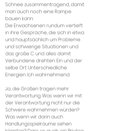
Schnee zusammentragend, damit 
man auch noch eine Rampe 
bauen kann.
Die Erwachsenen rundum vertieft 
in ihre Gespräche, die sich in etwa 
und hauptsächlich um Probleme 
und schwierige Situationen und 
das große C und alles damit 
Verbundene drehten. Ein und der 
selbe Ort. Unterschiedliche 
Energien. Ich wahrnehmend.
Ja, die Großen tragen mehr 
Verantwortung. Was wenn wir mit 
der Verantwortung nicht nur die 
Schwere wahrnehmen würden? 
Was wenn wir darin auch 
Handlungsspielräume sehen 
könnten? Dass es auch ein Privileg 