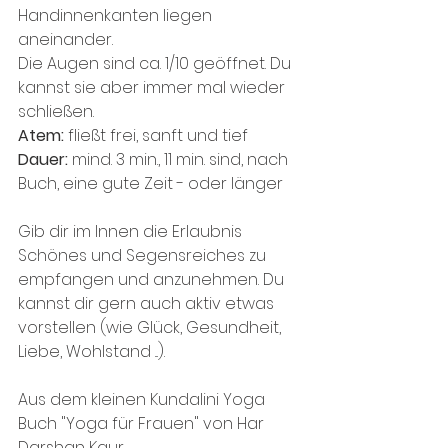
Handinnenkanten liegen 
aneinander.
Die Augen sind ca. 1/10 geöffnet. Du 
kannst sie aber immer mal wieder 
schließen.
Atem: 
fließt frei, sanft und tief
Dauer: 
mind. 3 min., 11 min. sind, nach 
Buch, eine gute Zeit - oder länger
Gib dir im Innen die Erlaubnis 
Schönes und Segensreiches zu 
empfangen und anzunehmen. Du 
kannst dir gern auch aktiv etwas 
vorstellen (wie Glück, Gesundheit, 
Liebe, Wohlstand ...).
Aus dem kleinen Kundalini Yoga 
Buch "Yoga für Frauen" von Har 
Darshan Kaur.