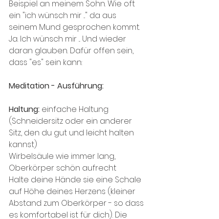
Beispiel an meinem Sohn. Wie oft 
ein "ich wünsch mir ..." da aus 
seinem Mund gesprochen kommt. 
Ja. Ich wünsch mir ... Und wieder 
daran glauben. Dafür offen sein, 
dass "es" sein kann:
Meditation - Ausführung:
Haltung: 
einfache Haltung 
(Schneidersitz oder ein anderer 
Sitz, den du gut und leicht halten 
kannst)
Wirbelsäule wie immer lang, 
Oberkörper schön aufrecht
Halte deine Hände sie eine Schale 
auf Höhe deines Herzens (kleiner 
Abstand zum Oberkörper - so dass 
es komfortabel ist für dich). Die 