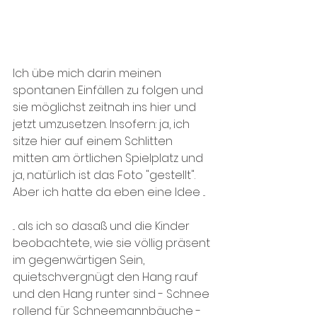
Ich übe mich darin meinen 
spontanen Einfällen zu folgen und 
sie möglichst zeitnah ins hier und 
jetzt umzusetzen. Insofern: ja, ich 
sitze hier auf einem Schlitten 
mitten am örtlichen Spielplatz und 
ja, natürlich ist das Foto "gestellt". 
Aber ich hatte da eben eine Idee ...
... als ich so dasaß und die Kinder 
beobachtete, wie sie völlig präsent 
im gegenwärtigen Sein, 
quietschvergnügt den Hang rauf 
und den Hang runter sind - Schnee 
rollend für Schneemannbäuche - 