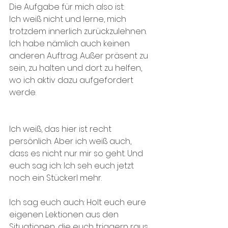
Die Aufgabe für mich also ist: 
Ich weiß nicht und lerne, mich 
trotzdem innerlich zurückzulehnen. 
Ich habe nämlich auch keinen 
anderen Auftrag. Außer präsent zu 
sein, zu halten und dort zu helfen, 
wo ich aktiv dazu aufgefordert 
werde.
Ich weiß, das hier ist recht 
persönlich. Aber ich weiß auch, 
dass es nicht nur mir so geht. Und 
euch sag ich: Ich seh euch jetzt 
noch ein Stückerl mehr.
Ich sag euch auch: Holt euch eure 
eigenen Lektionen aus den 
Situationen, die euch triggern raus. 