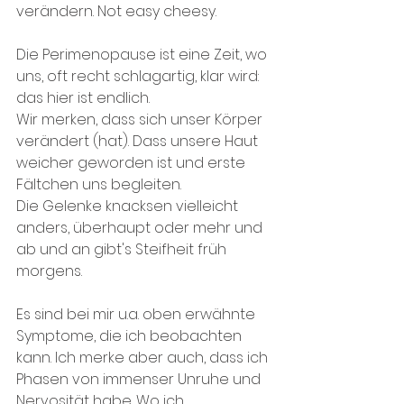
verändern. Not easy cheesy.
Die Perimenopause ist eine Zeit, wo 
uns, oft recht schlagartig, klar wird: 
das hier ist endlich. 
Wir merken, dass sich unser Körper 
verändert (hat). Dass unsere Haut 
weicher geworden ist und erste 
Fältchen uns begleiten.
Die Gelenke knacksen vielleicht 
anders, überhaupt oder mehr und 
ab und an gibt's Steifheit früh 
morgens.
Es sind bei mir u.a. oben erwähnte 
Symptome, die ich beobachten 
kann. Ich merke aber auch, dass ich 
Phasen von immenser Unruhe und 
Nervosität habe. Wo ich 