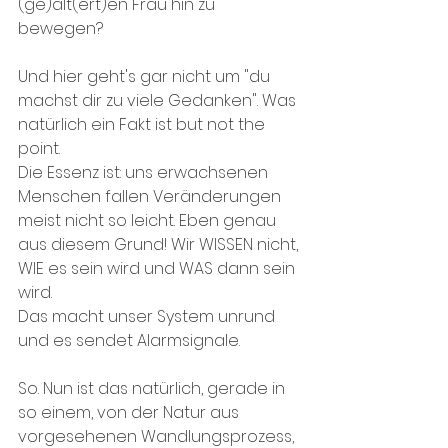
(ge)alt(ert)en Frau hin zu 
bewegen?
Und hier geht's gar nicht um "du 
machst dir zu viele Gedanken". Was 
natürlich ein Fakt ist but not the 
point.
Die Essenz ist: uns erwachsenen 
Menschen fallen Veränderungen 
meist nicht so leicht. Eben genau 
aus diesem Grund! Wir WISSEN nicht, 
WIE es sein wird und WAS dann sein 
wird.
Das macht unser System unrund 
und es sendet Alarmsignale.
So. Nun ist das natürlich, gerade in 
so einem, von der Natur aus 
vorgesehenen Wandlungsprozess, 