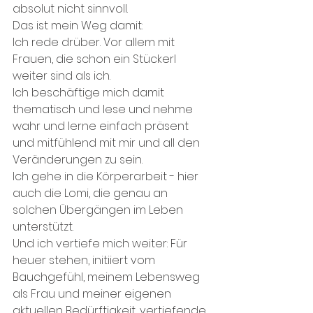
absolut nicht sinnvoll.
Das ist mein Weg damit: 
Ich rede drüber. Vor allem mit 
Frauen, die schon ein Stückerl 
weiter sind als ich.
Ich beschäftige mich damit 
thematisch und lese und nehme 
wahr und lerne einfach präsent 
und mitfühlend mit mir und all den 
Veränderungen zu sein.
Ich gehe in die Körperarbeit - hier 
auch die Lomi, die genau an 
solchen Übergängen im Leben 
unterstützt.
Und ich vertiefe mich weiter: Für 
heuer stehen, initiiert vom 
Bauchgefühl, meinem Lebensweg 
als Frau und meiner eigenen 
aktuellen Bedürftigkeit, vertiefende 