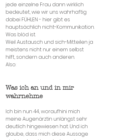
jede einzelne Frau dann wirklich 
bedeutet, wie wir uns wahrhaftig 
dabei FÜHLEN - hier gibt es 
hauptsächlich nicht-Kommunikation.
Was blöd ist. 
Weil Austausch und sich-Mitteilen ja 
meistens nicht nur einem selbst 
hilft, sondern auch anderen.
Also:
Was ich an und in mir 
wahrnehme
Ich bin nun 44, woraufhini mich 
meine Augenärztin unlängst sehr 
deutlich hingewiesen hat. Und ich 
glaube, dass mich diese Aussage 