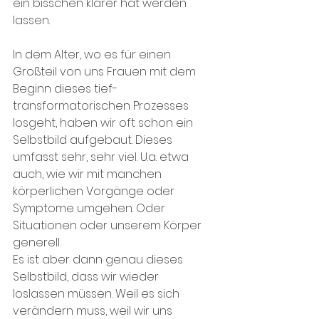
ein bisschen klarer hat werden 
lassen.
In dem Alter, wo es für einen 
Großteil von uns Frauen mit dem 
Beginn dieses tief-
transformatorischen Prozesses 
losgeht, haben wir oft schon ein 
Selbstbild aufgebaut. Dieses 
umfasst sehr, sehr viel. U.a. etwa 
auch, wie wir mit manchen 
körperlichen Vorgänge oder 
Symptome umgehen. Oder 
Situationen oder unserem Körper 
generell.
Es ist aber dann genau dieses 
Selbstbild, dass wir wieder 
loslassen müssen. Weil es sich 
verändern muss, weil wir uns 