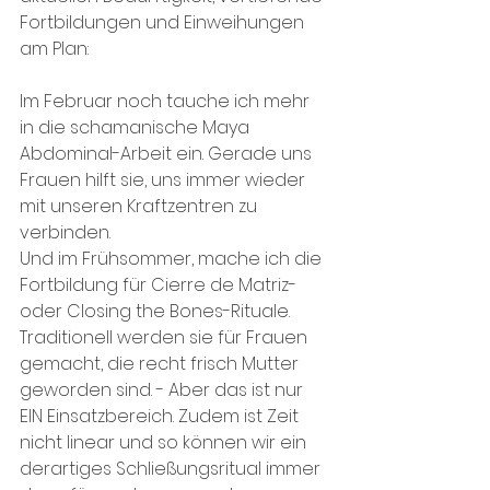
Fortbildungen und Einweihungen 
am Plan:
Im Februar noch tauche ich mehr 
in die schamanische Maya 
Abdominal-Arbeit ein. Gerade uns 
Frauen hilft sie, uns immer wieder 
mit unseren Kraftzentren zu 
verbinden.
Und im Frühsommer, mache ich die 
Fortbildung für Cierre de Matriz- 
oder Closing the Bones-Rituale. 
Traditionell werden sie für Frauen 
gemacht, die recht frisch Mutter 
geworden sind. - Aber das ist nur 
EIN Einsatzbereich. Zudem ist Zeit 
nicht linear und so können wir ein 
derartiges Schließungsritual immer 