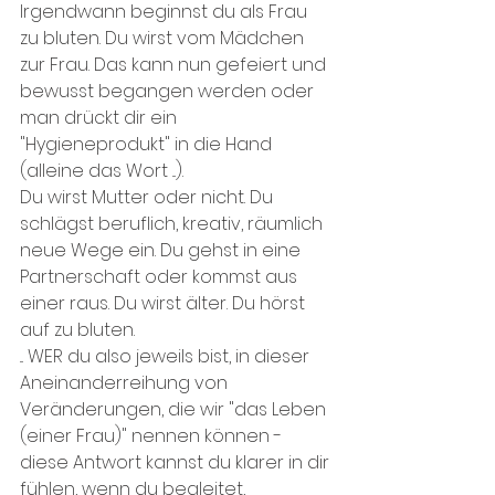
Irgendwann beginnst du als Frau 
zu bluten. Du wirst vom Mädchen 
zur Frau. Das kann nun gefeiert und 
bewusst begangen werden oder 
man drückt dir ein 
"Hygieneprodukt" in die Hand 
(alleine das Wort ...).
Du wirst Mutter oder nicht. Du 
schlägst beruflich, kreativ, räumlich 
neue Wege ein. Du gehst in eine 
Partnerschaft oder kommst aus 
einer raus. Du wirst älter. Du hörst 
auf zu bluten.
... WER du also jeweils bist, in dieser 
Aneinanderreihung von 
Veränderungen, die wir "das Leben 
(einer Frau)" nennen können - 
diese Antwort kannst du klarer in dir 
fühlen, wenn du begleitet, 