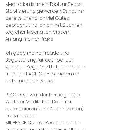
Meditation ist mein Tool zur Selbst-
Stabilisierung geworden. Es hat mir 
bereits unendlich viel Gutes 
gebracht und ich bin mit 2 Jahren 
täglicher Meditation erst am 
Anfang meiner Praxis.
Ich gebe meine Freude und 
Begeisterung für das Tool der 
Kundalini Yoga Meditationen nun in 
meinen PEACE OUT-Formaten an 
dich und euch weiter.
PEACE OUT war der Einstieg in die 
Welt der Meditation. Das "mal 
ausprobieren" und Zechn (Zehen) 
nass machen. 
MIt PEACE OUT for Real steht dein 
nächster und mit-dir-verbindlicher 