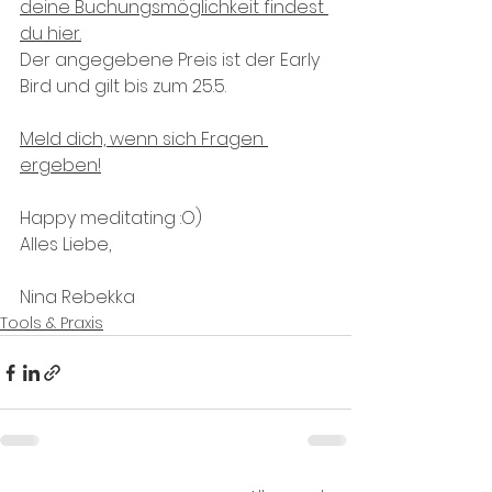
deine Buchungsmöglichkeit findest 
du hier.
Der angegebene Preis ist der Early 
Bird und gilt bis zum 25.5.
Meld dich, wenn sich Fragen 
ergeben!
Happy meditating :O)
Alles Liebe,
Nina Rebekka
Tools & Praxis