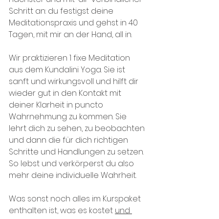
Schritt an: du festigst deine 
Meditationspraxis und gehst in 40 
Tagen, mit mir an der Hand, all in.
Wir praktizieren 1 fixe Meditation 
aus dem Kundalini Yoga. Sie ist 
sanft und wirkungsvoll und hilft dir 
wieder gut in den Kontakt mit 
deiner Klarheit in puncto 
Wahrnehmung zu kommen. Sie 
lehrt dich zu sehen, zu beobachten 
und dann die für dich richtigen 
Schritte und Handlungen zu setzen. 
So lebst und verkörperst du also 
mehr deine individuelle Wahrheit.
Was sonst noch alles im Kurspaket 
enthalten ist, was es kostet 
und 