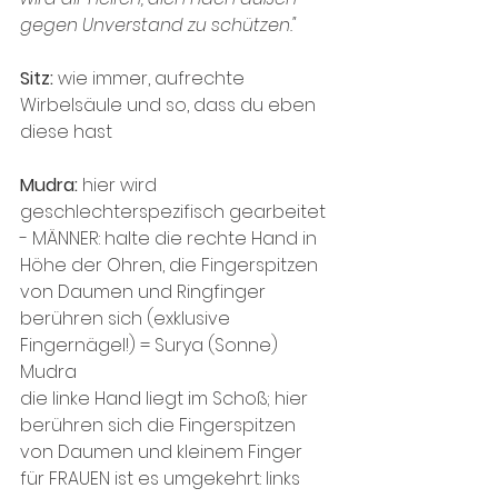
gegen Unverstand zu schützen."
Sitz: 
wie immer, aufrechte 
Wirbelsäule und so, dass du eben 
diese hast
Mudra: 
hier wird 
geschlechterspezifisch gearbeitet 
- MÄNNER: halte die rechte Hand in 
Höhe der Ohren, die Fingerspitzen 
von Daumen und Ringfinger 
berühren sich (exklusive 
Fingernägel!) = Surya (Sonne) 
Mudra
die linke Hand liegt im Schoß; hier 
berühren sich die Fingerspitzen 
von Daumen und kleinem Finger
für FRAUEN ist es umgekehrt: links 