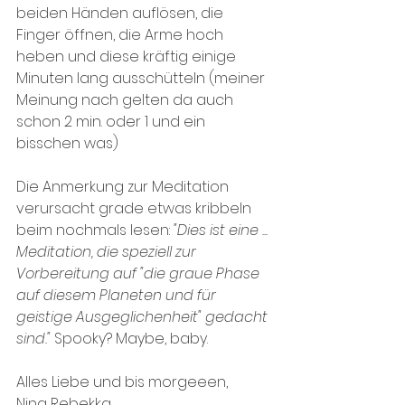
beiden Händen auflösen, die 
Finger öffnen, die Arme hoch 
heben und diese kräftig einige 
Minuten lang ausschütteln (meiner 
Meinung nach gelten da auch 
schon 2 min. oder 1 und ein 
bisschen was)
Die Anmerkung zur Meditation 
verursacht grade etwas kribbeln 
beim nochmals lesen: 
"Dies ist eine ... 
Meditation, die speziell zur 
Vorbereitung auf "die graue Phase 
auf diesem Planeten und für 
geistige Ausgeglichenheit" gedacht 
sind." 
Spooky? Maybe, baby.
Alles Liebe und bis morgeeen,
Nina Rebekka