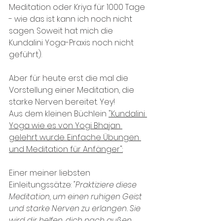
Meditation oder Kriya für 1000 Tage 
- wie das ist kann ich noch nicht 
sagen. Soweit hat mich die 
Kundalini Yoga-Praxis noch nicht 
geführt).
Aber für heute erst die mal die 
Vorstellung einer Meditation, die 
starke Nerven bereitet. Yey!
Aus dem kleinen Büchlein 
"Kundalini 
Yoga wie es von Yogi Bhajan 
gelehrt wurde. Einfache Übungen 
und Meditation für Anfänger":
Einer meiner liebsten 
Einleitungssätze: 
"Praktiziere diese 
Meditation, um einen ruhigen Geist 
und starke Nerven zu erlangen. Sie 
wird dir helfen, dich nach außen 