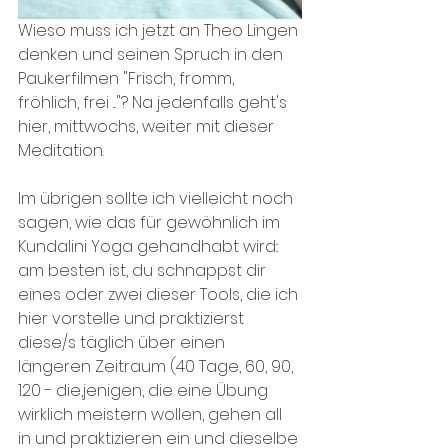
Wieso muss ich jetzt an Theo Lingen 
denken und seinen Spruch in den 
Paukerfilmen "Frisch, fromm, 
fröhlich, frei ..."? Na jedenfalls geht's 
hier, mittwochs, weiter mit dieser 
Meditation.
Im übrigen sollte ich vielleicht noch 
sagen, wie das für gewöhnlich im 
Kundalini Yoga gehandhabt wird:: 
am besten ist, du schnappst dir 
eines oder zwei dieser Tools, die ich 
hier vorstelle und praktizierst 
diese/s täglich über einen 
längeren Zeitraum (40 Tage, 60, 90, 
120 - die,jenigen, die eine Übung 
wirklich meistern wollen, gehen all 
in und praktizieren ein und dieselbe 