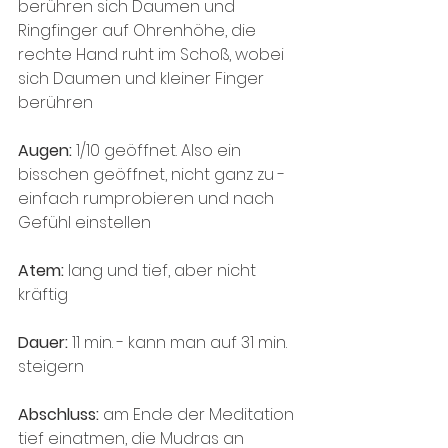
berühren sich Daumen und 
Ringfinger auf Ohrenhöhe, die 
rechte Hand ruht im Schoß, wobei 
sich Daumen und kleiner Finger 
berühren
Augen:
 1/10 geöffnet. Also ein 
bisschen geöffnet, nicht ganz zu - 
einfach rumprobieren und nach 
Gefühl einstellen
Atem: 
lang und tief, aber nicht 
kräftig
Dauer:
 11 min. - kann man auf 31 min. 
steigern
Abschluss: 
am Ende der Meditation 
tief einatmen, die Mudras an 